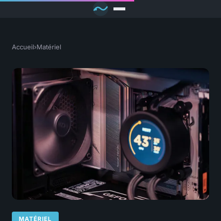
Accueil
›
Matériel
MATÉRIEL