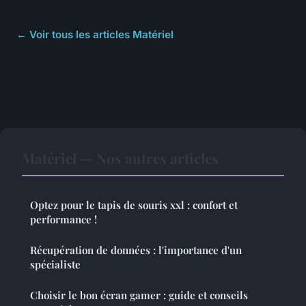
← Voir tous les articles Matériel
Matériel — Nos autres articles
Optez pour le tapis de souris xxl : confort et
performance !
Récupération de données : l'importance d'un
spécialiste
Choisir le bon écran gamer : guide et conseils