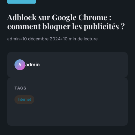
Adblock sur Google Chrome :
comment bloquer les publicités ?
admin
•
10 décembre 2024
•
10 min de lecture
admin
A
TAGS
Internet