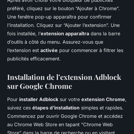
Après avoir choisi votre bloqueur de publicités
préféré, cliquez sur le bouton “Ajouter à Chrome”.
Une fenêtre pop-up apparaîtra pour confirmer
l’installation. Cliquez sur “Ajouter l’extension”. Une
fois installée, l’
extension apparaîtra
dans la barre
d’outils à côté du menu. Assurez-vous que
l’extension est
activée
pour commencer à filtrer les
publicités efficacement.
Installation de l’extension Adblock
sur Google Chrome
Pour
installer Adblock
sur votre
extension Chrome
,
suivez ces
étapes d’installation
simples et rapides.
Commencez par ouvrir Google Chrome et accédez
au Chrome Web Store en tapant “Chrome Web
Store” dans la barre de recherche ou en visitant