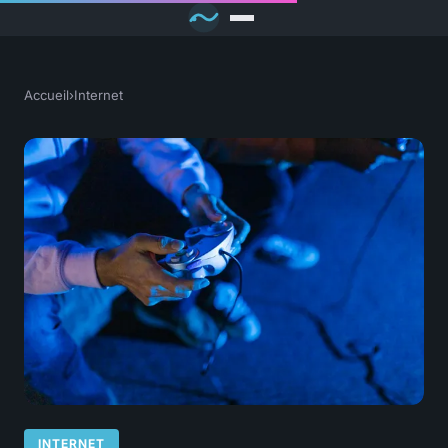
Accueil
›
Internet
INTERNET