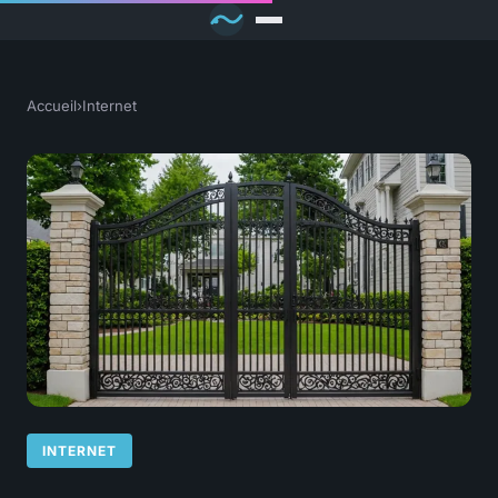
Accueil
›
Internet
INTERNET