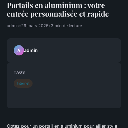
Portails en aluminium : votre
entrée personnalisée et rapide
admin
•
29 mars 2025
•
3 min de lecture
admin
A
TAGS
Internet
Optez pour un portail en aluminium pour allier style