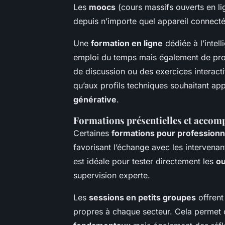
Les
moocs
(cours massifs ouverts en li
depuis n’importe quel appareil connect
Une
formation en ligne
dédiée à l’intel
emploi du temps mais également de pro
de discussion ou des exercices interact
qu’aux profils techniques souhaitant 
générative
.
Formations présentielles et acco
Certaines
formations pour professionn
favorisant l’échange avec les intervenan
est idéale pour tester directement les
ou
supervision experte.
Les
sessions en petits groupes
offrent
propres à chaque secteur. Cela permet