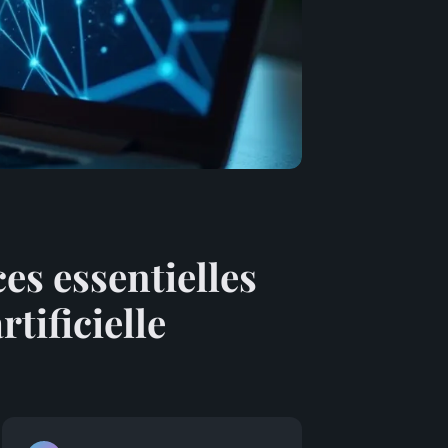
es essentielles
tificielle