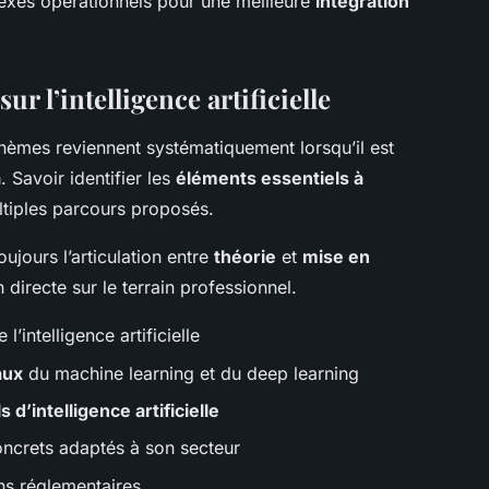
exes opérationnels pour une meilleure
intégration
r l’intelligence artificielle
s thèmes reviennent systématiquement lorsqu’il est
a
. Savoir identifier les
éléments essentiels à
ultiples parcours proposés.
oujours l’articulation entre
théorie
et
mise en
 directe sur le terrain professionnel.
 l’intelligence artificielle
aux
du machine learning et du deep learning
 d’intelligence artificielle
oncrets adaptés à son secteur
ns réglementaires