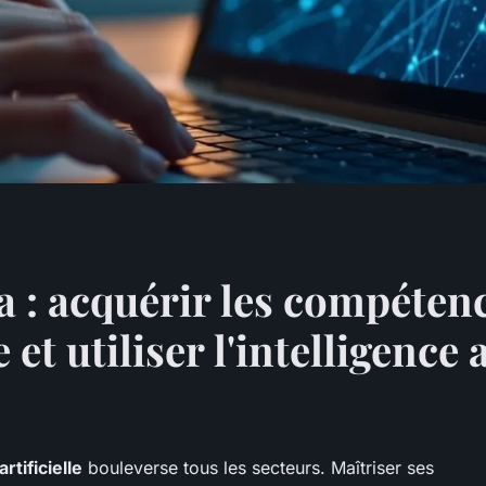
a : acquérir les compétenc
 utiliser l'intelligence ar
artificielle
bouleverse tous les secteurs. Maîtriser ses