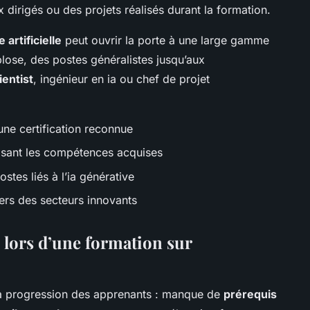
x dirigés ou des projets réalisés durant la formation.
 artificielle
peut ouvrir la porte à une large gamme
lose, des postes généralistes jusqu’aux
ientist
, ingénieur en ia ou chef de projet
ne certification reconnue
isant les compétences acquises
tes liés à l’ia générative
rs des secteurs innovants
 lors d’une formation sur
 la progression des apprenants : manque de
prérequis