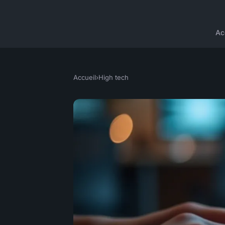
Ac
Accueil
›
High tech