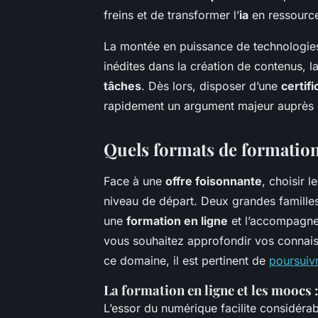
freins et de transformer l’
ia
en ressource
La montée en puissance de technologies
inédites dans la création de contenus, 
tâches
. Dès lors, disposer d’une
certifi
rapidement un argument majeur auprès
Quels formats de formation
Face à une
offre foisonnante
, choisir l
niveau de départ. Deux grandes familles 
une
formation en ligne
et l’accompagne
vous souhaitez approfondir vos connai
ce domaine, il est pertinent de
poursuivr
La formation en ligne et les moocs 
L’essor du numérique facilite considéra