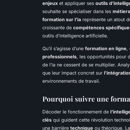
enjeux
et appliquer ses
outils d’intellig
souhaite se spécialiser dans les
métiers 
formation sur l’ia
représente un atout d
croissante de
compétences spécifique
outils d’intelligence artificielle.
Qu’il s’agisse d’une
formation en ligne
,
professionnels
, les opportunités pour
de l’ia ne cessent de se multiplier. Ana
que leur impact concret sur
l’intégratio
environnements de travail.
Pourquoi suivre une format
Décoder le fonctionnement de
l’intellig
clés
qui guident cette révolution techno
une barrière
technique
ou théorique. L