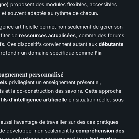
gne) proposent des modules flexibles, accessibles
é et souvent adaptés au rythme de chacun.
ligence artificielle permet non seulement de gérer son
fiter de
ressources actualisées
, comme des forums
ifs. Ces dispositifs conviennent autant aux
débutants
approfondir un domaine spécifique comme
l’ia
mpagnement personnalisé
els
privilégient un enseignement présentiel,
ts et la co-construction des savoirs. Cette approche
tils d’intelligence artificielle
en situation réelle, sous
 aussi l’avantage de travailler sur des cas pratiques
 de développer non seulement la
compréhension des