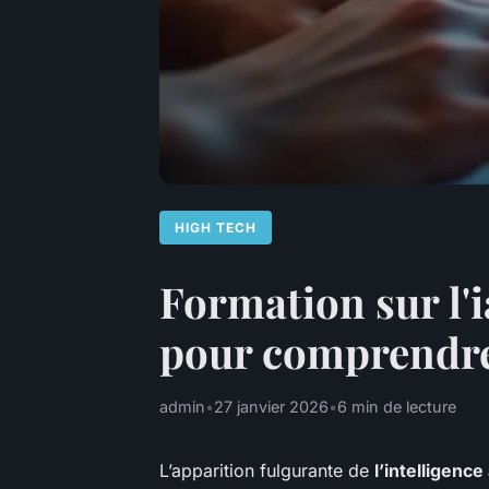
HIGH TECH
Formation sur l'i
pour comprendre et
admin
•
27 janvier 2026
•
6 min de lecture
L’apparition fulgurante de
l’intelligence 