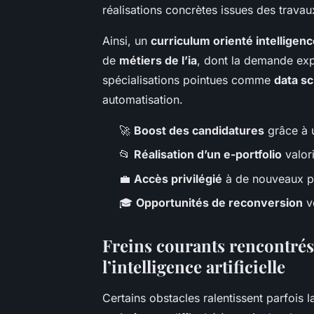
réalisations concrètes issues des travau
Ainsi, un
curriculum orienté intelligence
de
métiers de l’ia
, dont la demande exp
spécialisations pointues comme
data sc
automatisation.
🚀
Boost des candidatures
grâce à u
📂
Réalisation d’un e-portfolio
valor
💼
Accès privilégié
à de nouveaux pos
🎓
Opportunités de reconversion
ve
Freins courants rencontrés
l’intelligence artificielle
Certains obstacles ralentissent parfois