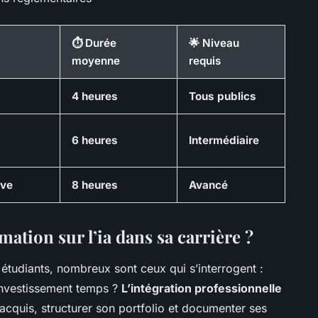
⏱️ Durée
🌟 Niveau
moyenne
requis
4 heures
Tous publics
6 heures
Intermédiaire
ive
8 heures
Avancé
tion sur l’ia dans sa carrière ?
étudiants, nombreux sont ceux qui s’interrogent :
investissement temps ?
L’intégration professionnelle
cquis, structurer son portfolio et documenter ses