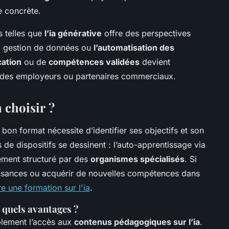
 concrète.
 telles que
l’ia générative
offre des perspectives
la gestion de données ou
l’automatisation des
cation
ou de
compétences validées
devient
 des employeurs ou partenaires commerciaux.
 choisir ?
e bon format nécessite d’identifier ses objectifs et son
de dispositifs se dessinent : l’auto-apprentissage via
ment structuré par des
organismes spécialisés
. Si
ssances ou acquérir de nouvelles compétences dans
e une formation sur l'ia
.
: quels avantages ?
blement l’accès aux
contenus pédagogiques sur l’ia
.