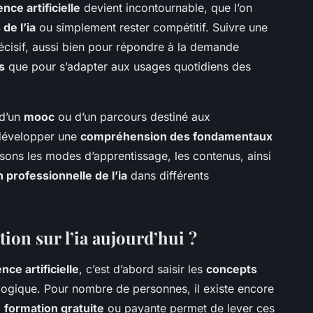
ence artificielle
devient incontournable, que l’on
de l’ia
ou simplement rester compétitif. Suivre une
écisif, aussi bien pour répondre à la demande
s
que pour s’adapter aux usages quotidiens des
 d’un
mooc
ou d’un parcours destiné aux
 développer une
compréhension des fondamentaux
lysons les modes d’apprentissage, les contenus, ainsi
n professionnelle de l’ia
dans différents
ion sur l’ia aujourd’hui ?
ence artificielle
, c’est d’abord saisir les
concepts
logique. Pour nombre de personnes, il existe encore
a
formation gratuite
ou payante permet de lever ces